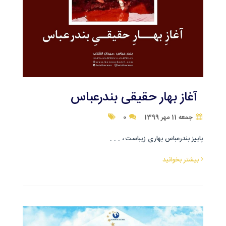
آغاز بهار حقیقی بندرعباس
جمعه 11 مهر 1399
0
پاییز بندرعباس بهاری زیباست ، . . .
بیشتر بخوانید