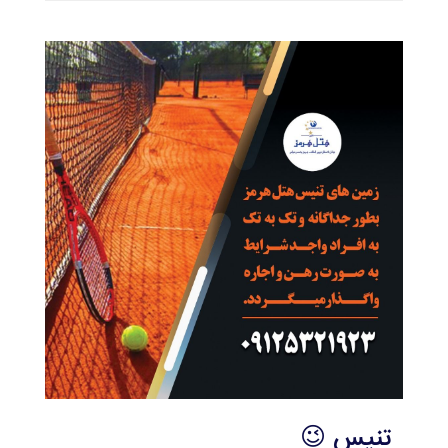
تنیس 😉