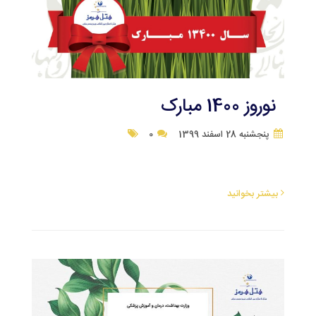
نوروز 1400 مبارک
پنجشنبه 28 اسفند 1399
0
بیشتر بخوانید