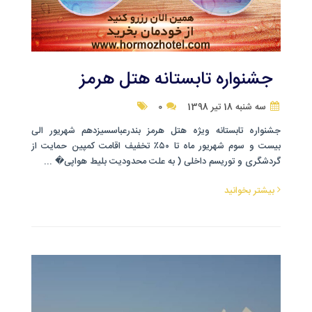
جشنواره تابستانه هتل هرمز
سه شنبه 18 تیر 1398
0
‌جشنواره تابستانه ویژه هتل هرمز بندرعباسسیزدهم شهریور الی
بیست و سوم شهریور ماه تا ۵۰٪ تخفیف اقامت کمپین حمایت از
گردشگری و توریسم داخلی ( به علت محدودیت بلیط هواپی� ...
بیشتر بخوانید