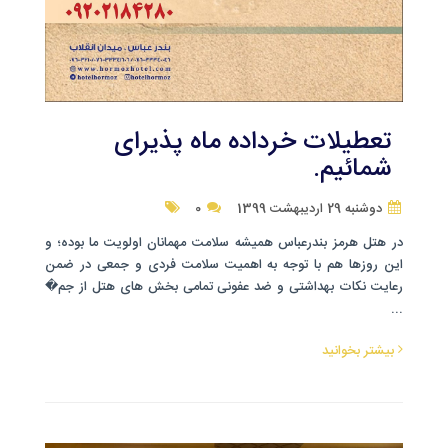
تعطیلات خرداده ماه پذیرای
شمائیم.
دوشنبه 29 اردیبهشت 1399
0
در هتل هرمز بندرعباس همیشه سلامت مهمانان اولویت ما بوده؛ و
این روزها هم با توجه به اهمیت سلامت فردی و جمعی در ضمن
رعایت نکات بهداشتی و ضد عفونی تمامی بخش های هتل از جم�
...
بیشتر بخوانید