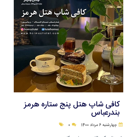
کافی شاپ هتل پنج ستاره هرمز
بندرعباس
چهارشنبه 6 مرداد 1400
0