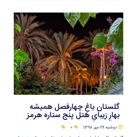
گلستان باغِ چهارفصل همیشه
بهارِ زیبایِ هتل پنج ستاره هرمز
دوشنبه 29 مهر 1398
0