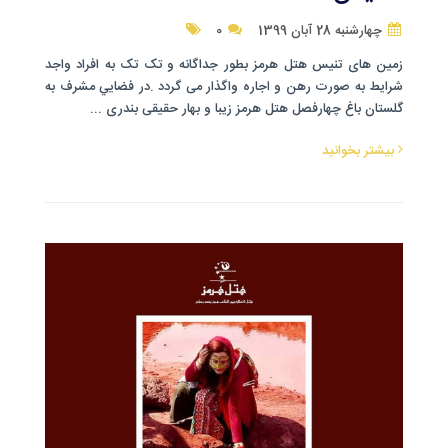
چهارشنبه 28 آبان 1399
0
زمین های تنیس هتل هرمز بطور جداگانه و تک تک به افراد واجد
شرایط به صورت رهن و اجاره واگذار می گردد .در فضايي مشرف به
گلستان باغ چهارفصل هتل هرمز زیبا و بهار حقیقی بندری ...
بیشتر بخوانید