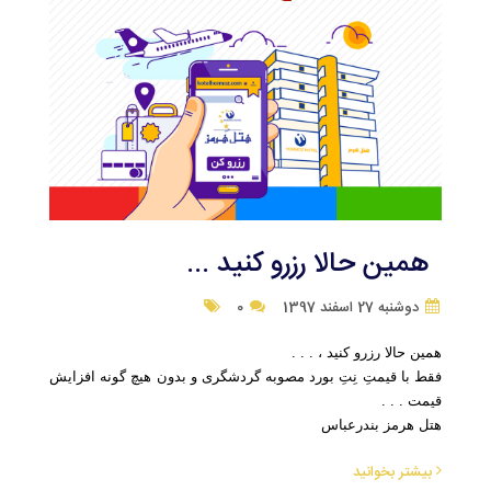
همین حالا رزرو کنید ...
دوشنبه 27 اسفند 1397
0
همین حالا رزرو کنید ، . . .
فقط با قیمتِ نِتِ بورد مصوبه گردشگری و بدون هیچ گونه افزایش 
قیمت . . .
هتل هرمز بندرعباس
بیشتر بخوانید