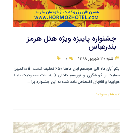
جشنواره پاییزه ویژه هتل هرمز
بندرعباس
شنبه 30 شهریور 1398
0
یکم آبان ماه الی هجدهم آبان ماهتا ۵۰٪ تخفیف اقامت 🧳🎒کمپین
حمایت از گردشگری و توریسم داخلی ( به علت محدودیت بلیط
هواپیما و اتاقهای اختصاص داده شده به این جشنواره برا ...
بیشتر بخوانید