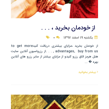
از خودمان بخرید ، . . .
یکشنبه 19 اسفند 1397
0
از خودمان بخرید ،مزایای بیشتری دریافت کنیدto get more
advantages, buy from us , . . .از رزرواسیون آنلاین سایت
هتل هرمز اتاق رزرو کنیدو از مزایای بیشتر از سایر رزرو های آنلاین
بهره � ...
بیشتر بخوانید